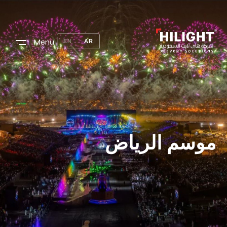
Menu
EN
AR
موسم الرياض