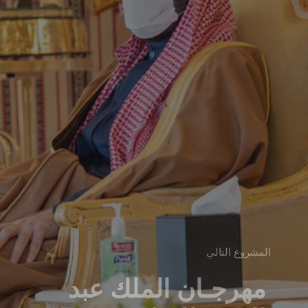
المشروع التالي
مهرجـان الملك عبد